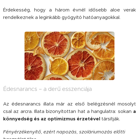
Érdekesség, hogy a három évnél idősebb aloe verak
rendelkeznek a leginkább gyógyító hatóanyagokkal.
Édesnarancs – a derű esszenciája
Az édesnarancs illata már az első belégzésnél mosolyt
csal az arcra. Illata bizonyítottan hat a hangulatra: sokan
a
könnyedség és az optimizmus érzetével
társítják.
Fényérzékenyítő, ezért napozás, szoláriumozás előtti