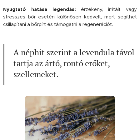
Nyugtató hatása legendás:
érzékeny, irritált vagy
stresszes bőr esetén különösen kedvelt, mert segíthet
csillapítani a bőrpírt és támogatni a regenerációt.
A néphit szerint a levendula távol
tartja az ártó, rontó erőket,
szellemeket.