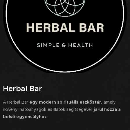
Herbal Bar
A Herbal Bar
egy modern spirituális eszköztár,
amely
növényi hatóanyagok és illatok segítségével,
járul hozzá a
belső egyensúlyhoz
.