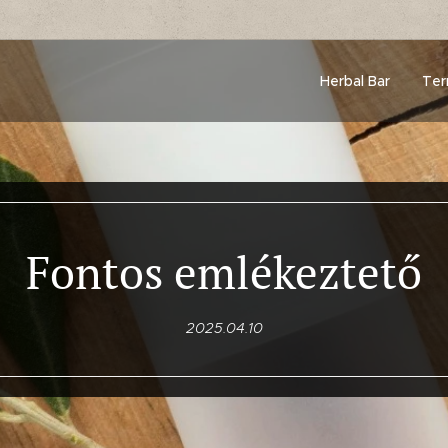
Herbal Bar
Ter
Fontos emlékeztető
2025.04.10