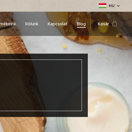
HU
mékeink
Rólunk
Kapcsolat
Blog
Kosár