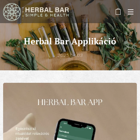
Herbal Bar Applikáció
2025.04.03