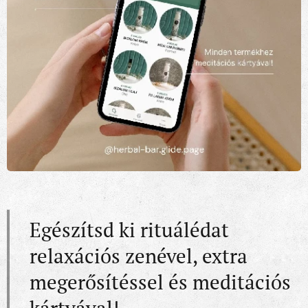
Egészítsd ki rituálédat
relaxációs zenével, extra
megerősítéssel és meditációs