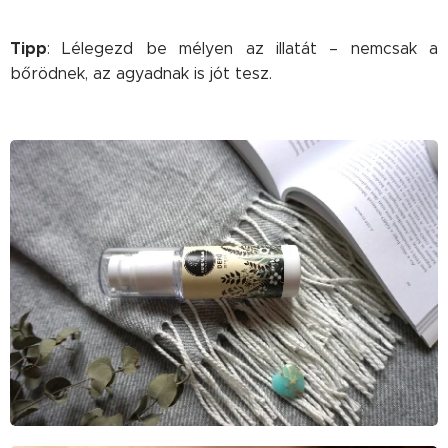
Tipp
: Lélegezd be mélyen az illatát – nemcsak a
bőrödnek, az agyadnak is jót tesz.