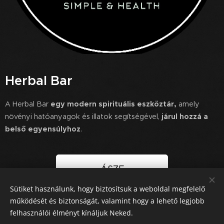
Herbal Bar
A Herbal Bar
egy modern spirituális eszköztár,
amely
növényi hatóanyagok és illatok segítségével,
járul hozzá a
belső egyensúlyhoz
.
ÁSZF
Sütiket használunk, hogy biztosítsuk a weboldal megfelelő
működését és biztonságát, valamint hogy a lehető legjobb
felhasználói élményt kínáljuk Neked.
© Copyright 2025 HERBAL BAR. All Rights Reserved / Minden jog