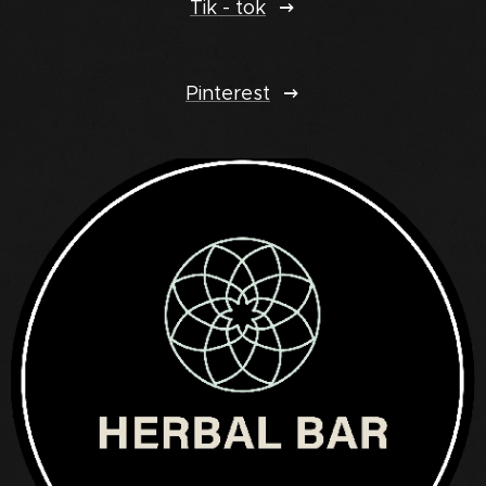
Tik - tok
Pinterest