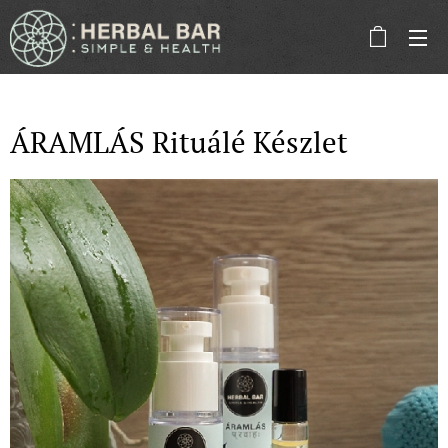
ÁRAMLÁS Rituálé Készlet