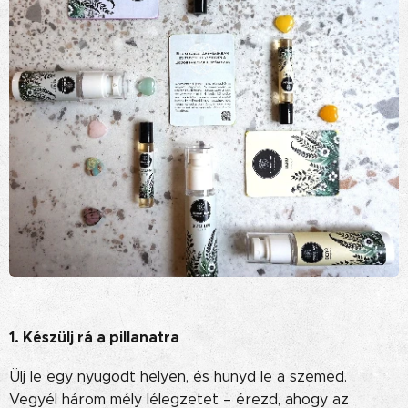
1. Készülj rá a pillanatra
Ülj le egy nyugodt helyen, és hunyd le a szemed.
Vegyél három mély lélegzetet – érezd, ahogy az