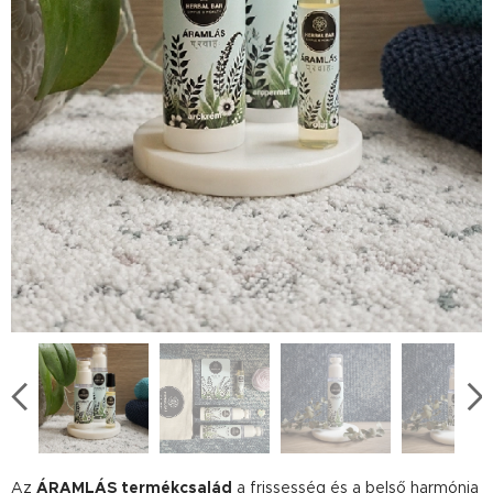
Az
ÁRAMLÁS termékcsalád
a frissesség és a belső harmónia