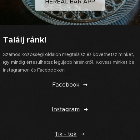
HERBAL BAR APP
Találj ránk!
Számos közösségi oldalon megtalálsz és követhetsz minket,
így mindig értesülhetsz legújabb híreinkről. Kövess minket be
Instagramon és Facebookon!
Facebook
Instagram
Tik - tok