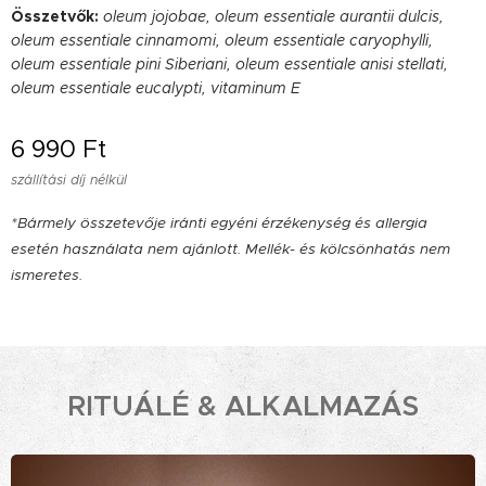
Összetvők:
oleum jojobae, oleum essentiale aurantii dulcis,
oleum essentiale cinnamomi, oleum essentiale caryophylli,
oleum essentiale pini Siberiani, oleum essentiale anisi stellati,
oleum essentiale eucalypti, vitaminum E
6 990
Ft
szállítási díj nélkül
*Bármely összetevője iránti egyéni érzékenység és allergia
esetén használata nem ajánlott. Mellék- és kölcsönhatás nem
ismeretes.
RITUÁLÉ
&
ALKALMAZÁS