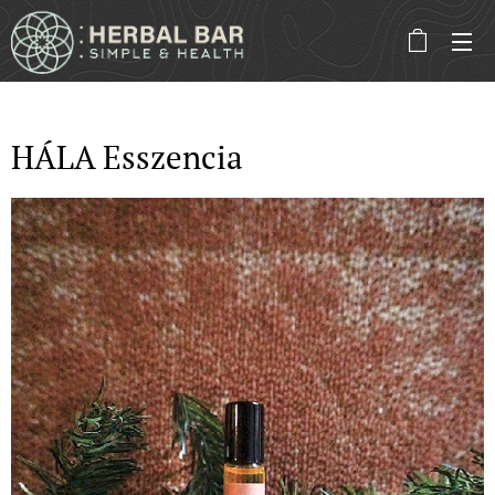
HÁLA Esszencia