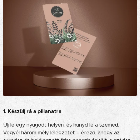
1. Készülj rá a pillanatra
Ülj le egy nyugodt helyen, és hunyd le a szemed.
Vegyél három mély lélegzetet – érezd, ahogy az